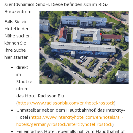
silentdynamics GmbH. Diese befinden sich im RIGZ-
Bürozentrum:
Falls Sie ein
Hotel in der
Nähe suchen,
können Sie
Ihre Suche
hier starten:
direkt
im
Stadtze
ntrum:
das Hotel Radisson Blu
(
https://www.radissonblu.com/en/hotel-rostock
)
Unmittelbar neben dem Hauptbahnhof: das Intercity-
Hotel (
https://www.intercityhotel.com/en/hotels/all-
hotels/germany/rostock/intercityhotel-rostock
)
Ein einfaches Hotel, ebenfalls nah zum Hauptbahnhof: